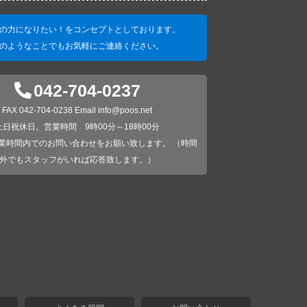
の力になりたい！をコンセプトとしております。
のようなことでもお気軽にご連絡ください。
042-704-0237
FAX 042-704-0238 Email info@poos.net
土日祝休日。営業時間 9時00分～18時00分
業時間内でのお問い合わせをお願い致します。 （時間
外でもスタッフがいれば応答致します。）