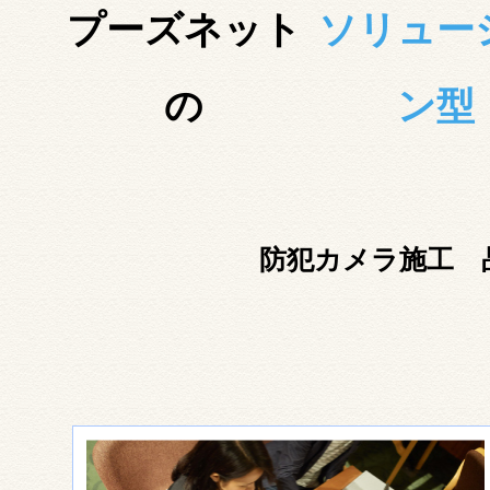
プーズネット
ソリュー
の
ン型
防犯カメラ施工 