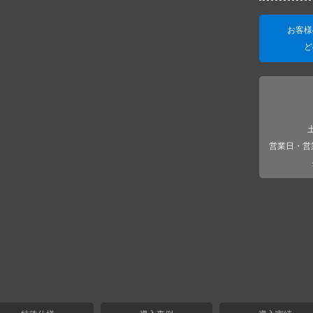
お客様
ど
営業日・営