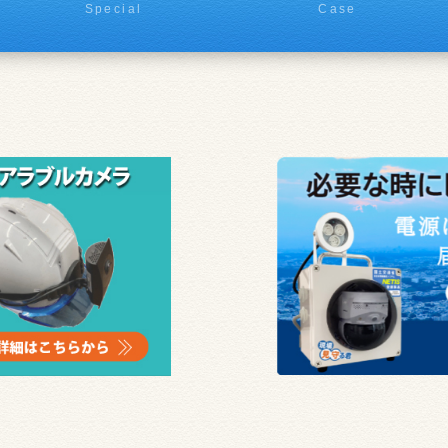
Special
Case