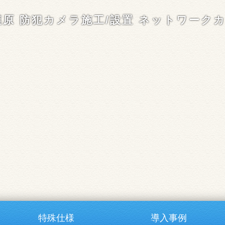
模原 防犯カメラ施工/設置 ネットワーク
特殊仕様
導入事例