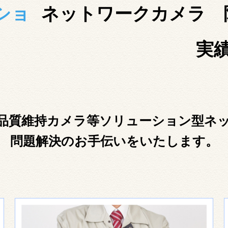
ショ
ネットワークカメラ 
実
品質維持カメラ等ソリューション型ネ
問題解決のお手伝いをいたします。