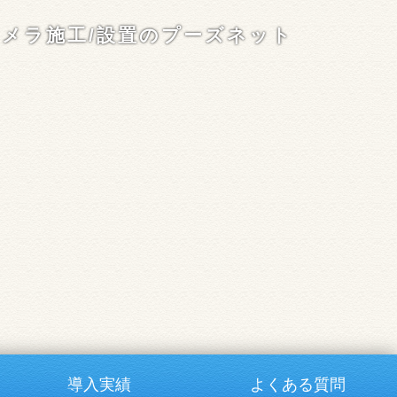
カメラ施工/設置のプーズネット
導入実績
よくある質問