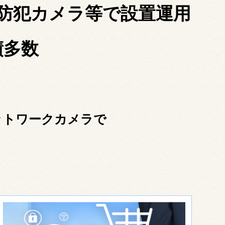
防犯カメラ等で設置運用
績多数
ットワークカメラで