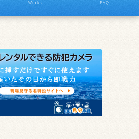
Works
FAQ