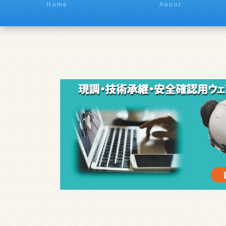
Home
About