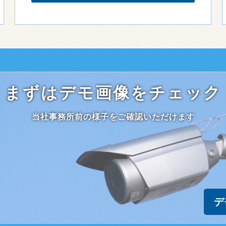
まずはデモ画像をチェック
当社事務所前の様子をご確認いただけます
デ