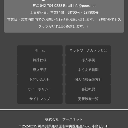
FAX 042-704-0238 Email info@poos.net
土日祝休日。営業時間 9時00分～18時00分
営業日・営業時間内でのお問い合わせをお願い致します。 （時間外でもス
タッフがいれば応答致します。）
ホーム
ネットワークカメラとは
特殊仕様
導入事例
導入実績
よくある質問
お問い合わせ
個人情報保護方針
サイトポリシー
会社概要
サイトマップ
更新履歴一覧
株式会社 プーズネット
〒252-0235 神奈川県相模原市中央区相生4-5-1 小島ビル1F