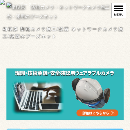
相模原 防犯カメラ施工/設置 ネットワークカメラ施
工/設置のプーズネット