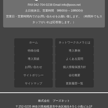
FAX 042-704-0238 Email info@poos.net
土日祝休日。営業時間 9時00分～18時00分
営業日・営業時間内でのお問い合わせをお願い致します。 （時間外でもス
タッフがいれば応答致します。）
ホーム
ネットワークカメラとは
特殊仕様
導入事例
導入実績
よくある質問
お問い合わせ
個人情報保護方針
サイトポリシー
会社概要
サイトマップ
更新履歴一覧
株式会社 プーズネット
〒252-0235 神奈川県相模原市中央区相生4-5-1 小島ビル1F