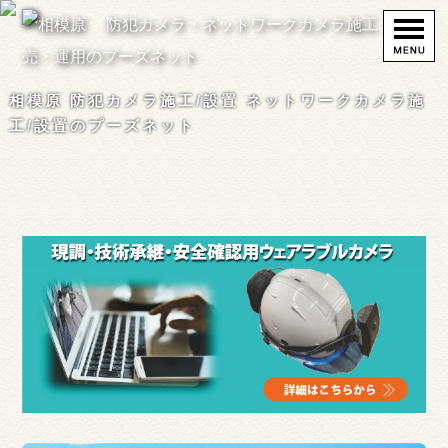
相模原 防犯カメラ施工/設置 ネットワークカメラ施
工/設置のプーズネット