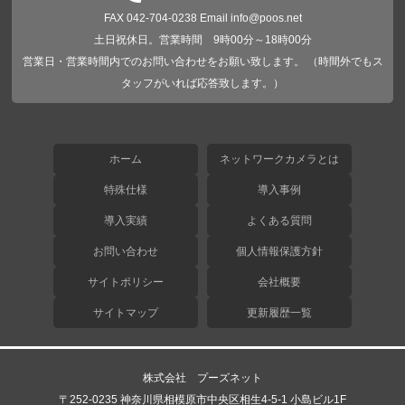
FAX 042-704-0238 Email info@poos.net
土日祝休日。営業時間 9時00分～18時00分
営業日・営業時間内でのお問い合わせをお願い致します。 （時間外でもス
タッフがいれば応答致します。）
ホーム
ネットワークカメラとは
特殊仕様
導入事例
導入実績
よくある質問
お問い合わせ
個人情報保護方針
サイトポリシー
会社概要
サイトマップ
更新履歴一覧
株式会社 プーズネット
〒252-0235 神奈川県相模原市中央区相生4-5-1 小島ビル1F