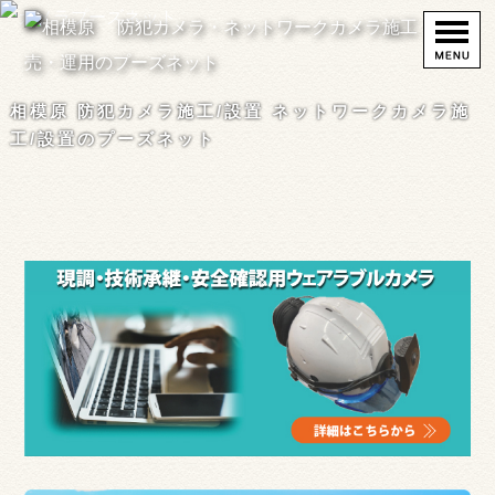
相模原 防犯カメラ施工/設置 ネットワークカメラ施
工/設置のプーズネット