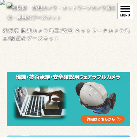
相模原 防犯カメラ施工/設置 ネットワークカメラ施
工/設置のプーズネット