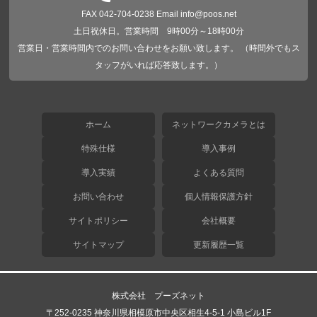
FAX 042-704-0238 Email info@poos.net
土日祝休日。営業時間 9時00分～18時00分
営業日・営業時間内でのお問い合わせをお願い致します。 （時間外でもス
タッフがいれば応答致します。）
ホーム
ネットワークカメラとは
特殊仕様
導入事例
導入実績
よくある質問
お問い合わせ
個人情報保護方針
サイトポリシー
会社概要
サイトマップ
更新履歴一覧
株式会社 プーズネット
〒252-0235 神奈川県相模原市中央区相生4-5-1 小島ビル1F