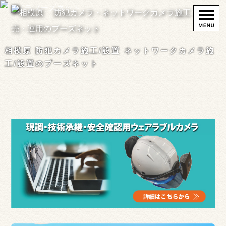
相模原 防犯カメラ施工/設置 ネットワークカメラ施
工/設置のプーズネット