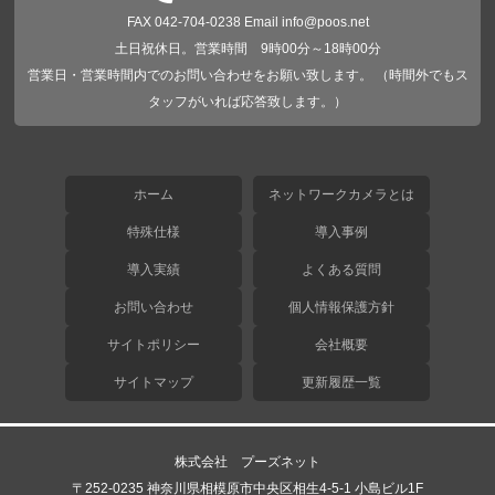
FAX 042-704-0238 Email info@poos.net
土日祝休日。営業時間 9時00分～18時00分
営業日・営業時間内でのお問い合わせをお願い致します。 （時間外でもス
タッフがいれば応答致します。）
ホーム
ネットワークカメラとは
特殊仕様
導入事例
導入実績
よくある質問
お問い合わせ
個人情報保護方針
サイトポリシー
会社概要
サイトマップ
更新履歴一覧
株式会社 プーズネット
〒252-0235 神奈川県相模原市中央区相生4-5-1 小島ビル1F