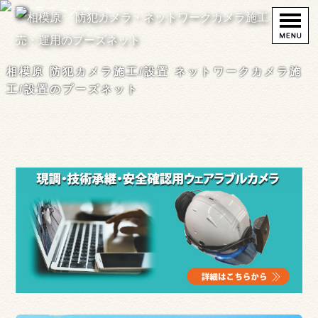
相模原 防犯カメラ施工/設置 ネットワークカメラ施
工/設置のプーズネット