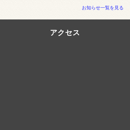
お知らせ一覧を見る
アクセス