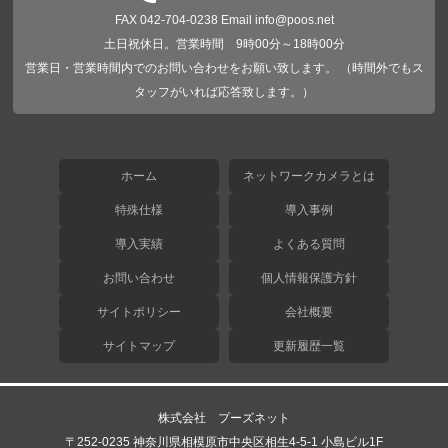
FAX 042-704-0238 Email info@poos.net
土日祝休日。営業時間 9時00分～18時00分
営業日・営業時間内でのお問い合わせをお願い致します。 （時間外でもス
タッフがいれば応答致します。）
ホーム
ネットワークカメラとは
特殊仕様
導入事例
導入実績
よくある質問
お問い合わせ
個人情報保護方針
サイトポリシー
会社概要
サイトマップ
更新履歴一覧
株式会社 プーズネット
〒252-0235 神奈川県相模原市中央区相生4-5-1 小島ビル1F